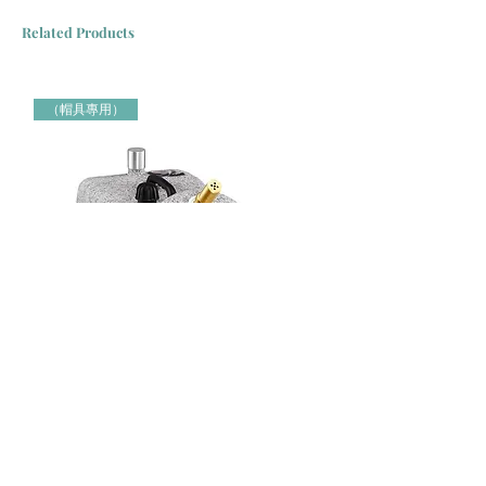
Related Products
（帽具專用）
Jiffy牌 J-4000H 帽具專用蒸氣定型機 Jiffy Steamer 米白色
Jiffy牌 J-2000H 帽具專用蒸氣定
（帽具專用）
（帽具專用）
Price
Price
HK$3,000.00
HK$2,150.00