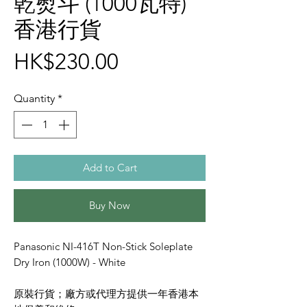
乾熨斗 (1000瓦特)
香港行貨
Price
HK$230.00
Quantity
*
Add to Cart
Buy Now
Panasonic NI-416T Non-Stick Soleplate
Dry Iron (1000W) - White
原裝行貨；廠方或代理方提供一年香港本