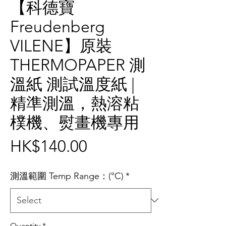
【科德寶
Freudenberg
VILENE】原裝
THERMOPAPER 測
溫紙 測試溫度紙 |
精準測溫，熱溶粘
樸機、熨畫機專用
Price
HK$140.00
測溫範圍 Temp Range：(°C)
*
Quantity
*