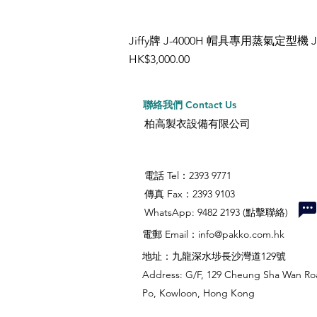
Jiffy牌 J-4000H 帽具專用蒸氣定型機 
價格
HK$3,000.00
聯絡我們 Contact Us
柏高製衣設備有限公司
電話 Tel：2393 9771
傳真 Fax：2393 9103
​WhatsApp: 9482 2193 (點擊聯絡)
電郵 Email：
info@pakko.com.hk
地址：九龍深水埗長沙灣道129號
Address: G/F, 129 Cheung Sha Wan Ro
Po, Kowloon, Hong Kong