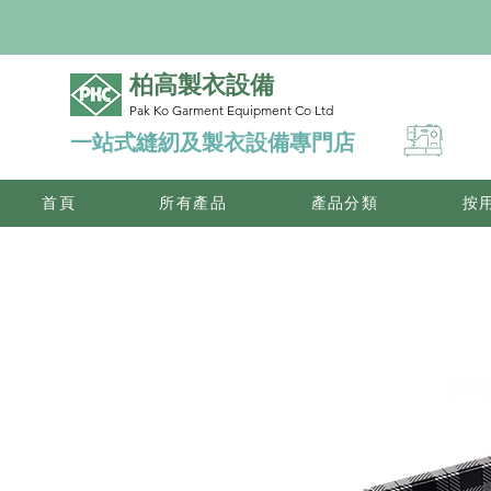
柏高製衣設備
Pak Ko Garment Equipment Co Ltd
一站式縫紉及製衣設備專門店
首頁
所有產品
產品分類
按