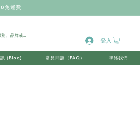
00免運費
登入
 (Blog)
常見問題（FAQ）
聯絡我們