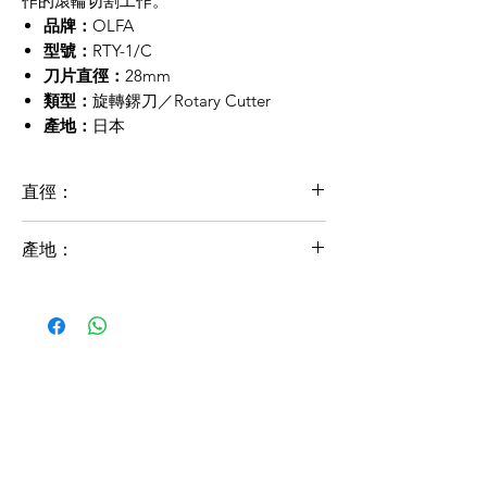
作的滾輪切割工作。
品牌：
OLFA
型號：
RTY-1/C
刀片直徑：
28mm
類型：
旋轉鎅刀／Rotary Cutter
產地：
日本
直徑：
28mm
產地：
日本製造