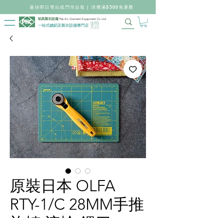
最快即日寄出或門市自取 | 消費滿$500免運費
柏高製衣設備
Pak Ko Garment Equipment Co Ltd
一站式縫紉及製衣設備專門店
原裝日本 OLFA
RTY-1/C 28MM手推