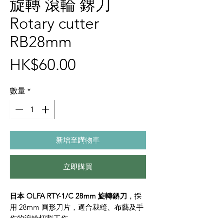
旋轉 滾輪 鎅刀
Rotary cutter
RB28mm
價
HK$60.00
格
數量
*
新增至購物車
立即購買
日本 OLFA RTY-1/C 28mm 旋轉鎅刀
，採
用 28mm 圓形刀片，適合裁縫、布藝及手