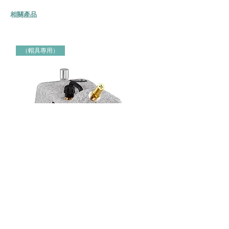
相關產品
（帽具專用）
Jiffy牌 J-4000H 帽具專用蒸氣定型機 Jiffy Steamer 米白色
Jiffy牌 J-2000H 帽具專用蒸氣定
（帽具專用）
（帽具專用）
價格
價格
HK$3,000.00
HK$2,150.00