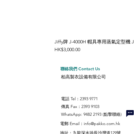
Jiffy牌 J-4000H 帽具專用蒸氣定型機 
價格
HK$3,000.00
聯絡我們 Contact Us
柏高製衣設備有限公司
電話 Tel：2393 9771
傳真 Fax：2393 9103
​WhatsApp: 9482 2193 (點擊聯絡)
電郵 Email：
info@pakko.com.hk
地址：九龍深水埗長沙灣道129號