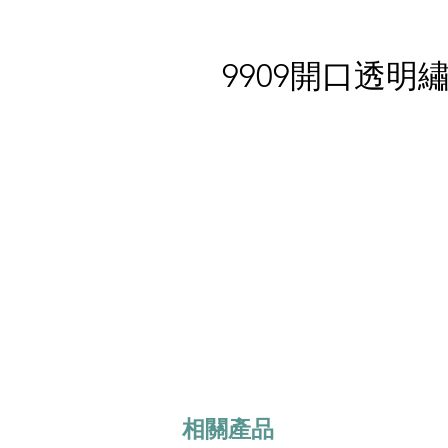
9909開口透明
相關產品