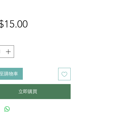
價
$15.00
格
至購物車
立即購買