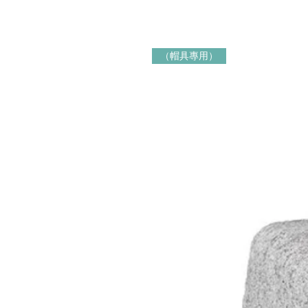
（帽具專用）