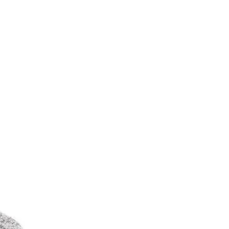
（帽具專用）