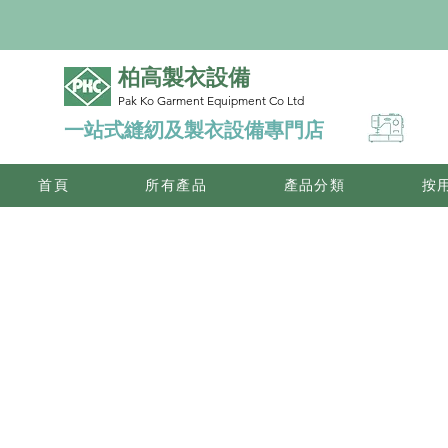
柏高製衣設備
Pak Ko Garment Equipment Co Ltd
一站式縫紉及製衣設備專門店
首頁
所有產品
產品分類
按