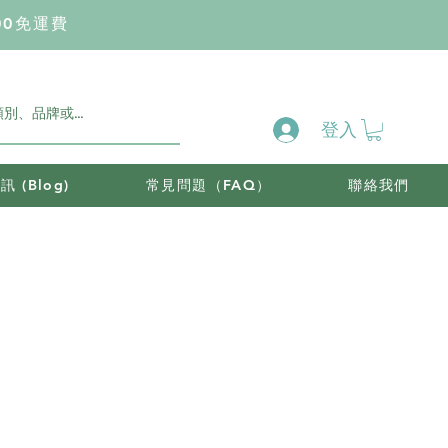
00免運費
登入
 (Blog)
常見問題（FAQ）
聯絡我們