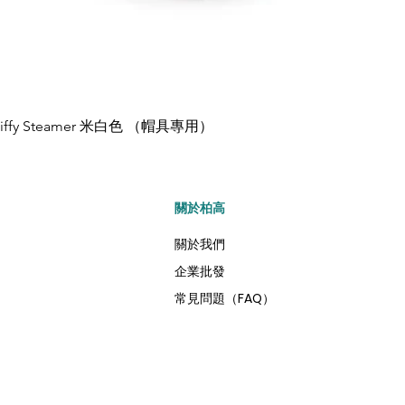
Jiffy Steamer 米白色 （帽具專用）
快速瀏覽
​關於柏高
關於我們
企業批發
常見問題（FAQ）