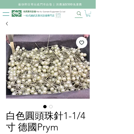
最快即日寄出或門市自取 | 消費滿$500免運費
柏高製衣設備
Pak Ko Garment Equipment Co Ltd
一站式縫紉及製衣設備專門店
白色圓頭珠針1-1/4
寸 德國Prym