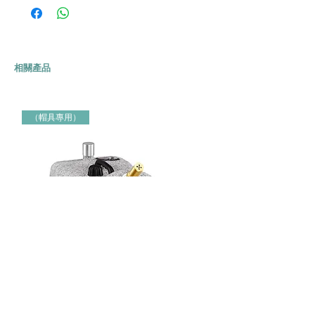
相關產品
（帽具專用）