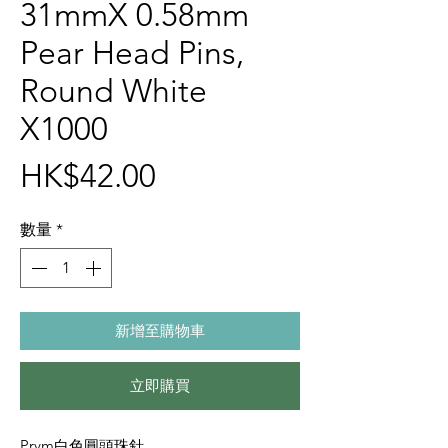
31mmX 0.58mm
Pear Head Pins,
Round White
X1000
價
HK$42.00
格
數量
*
新增至購物車
立即購買
Prym白色圓頭珠針