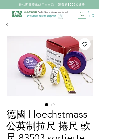
最快即日寄出或門市自取 | 消費滿$500免運費
柏高製衣設備
Pak Ko Garment Equipment Co Ltd
一站式縫紉及製衣設備專門店
德國 Hoechstmass
公英制拉尺 捲尺 軟
尺 83503 sortierte