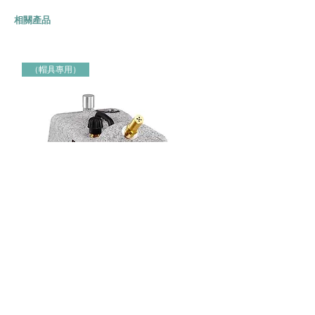
相關產品
（帽具專用）
Jiffy牌 J-4000H 帽具專用蒸氣定型機 Jiffy Steamer 米白色
Jiffy牌 J-2000H 帽具專用蒸氣定
（帽具專用）
（帽具專用）
價格
價格
HK$3,000.00
HK$2,150.00