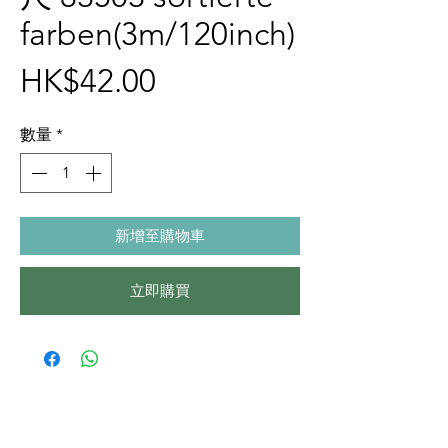
farben(3m/120inch)
價
HK$42.00
格
數量
*
新增至購物車
立即購買