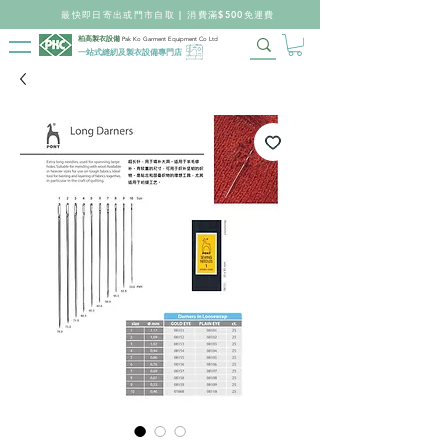
最快即日寄出或門市自取 | 消費滿$500免運費
柏高製衣設備
Pak Ko Garment Equipment Co Ltd
一站式縫紉及製衣設備專門店