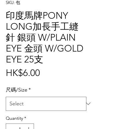
SKU: 包
印度馬牌PONY
LONG加長手工縫
針 銀頭 W/PLAIN
EYE 金頭 W/GOLD
EYE 25支
Price
HK$6.00
尺碼/Size
*
Quantity
*