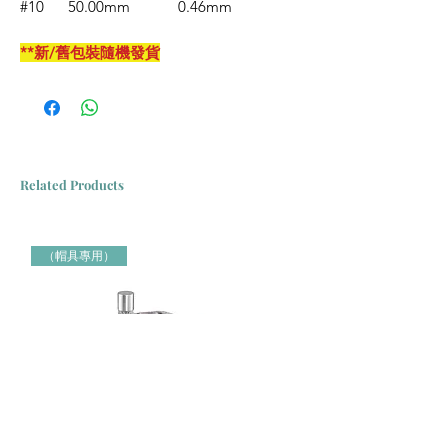
#10 50.00mm 0.46mm
**新/舊包裝隨機發貨
Related Products
（帽具專用）