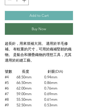
Add to Cart
Buy Now
超長針，用來填補大洞。 適用於羊毛修
補。 有較重的尺寸，可用於織補堅韌的織
物。 是黏合和層疊織物的理想工具，尤其
適用於絎縫工藝。
號數 長度 針眼(DIA)
#4 68.50mm 0.94mm
#5 66.50mm 0.86mm
#6 62.00mm 0.76mm
#7 59.00mm 0.69mm
#8 55.50mm 0.61mm
#9 52.50mm 0.53mm