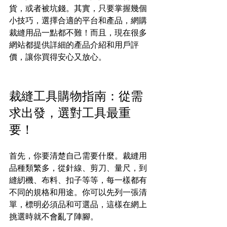
貨，或者被坑錢。其實，只要掌握幾個
小技巧，選擇合適的平台和產品，網購
裁縫用品一點都不難！而且，現在很多
網站都提供詳細的產品介紹和用戶評
價，讓你買得安心又放心。
裁縫工具購物指南：從需
求出發，選對工具最重
要！
首先，你要清楚自己需要什麼。裁縫用
品種類繁多，從針線、剪刀、量尺，到
縫紉機、布料、扣子等等，每一樣都有
不同的規格和用途。你可以先列一張清
單，標明必須品和可選品，這樣在網上
挑選時就不會亂了陣腳。