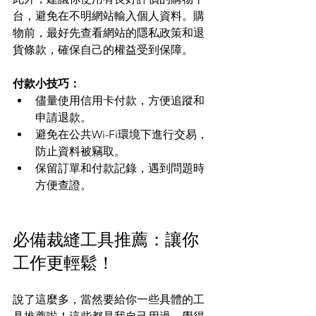
台，避免在不明網站輸入個人資料。購
物前，最好先查看網站的隱私政策和退
貨條款，確保自己的權益受到保障。
付款小技巧：
儘量使用信用卡付款，方便追蹤和
申請退款。  
避免在公共Wi-Fi環境下進行交易，
防止資料被竊取。  
保留訂單和付款記錄，遇到問題時
方便查證。
必備裁縫工具推薦：讓你
工作更輕鬆！
說了這麼多，當然要給你一些具體的工