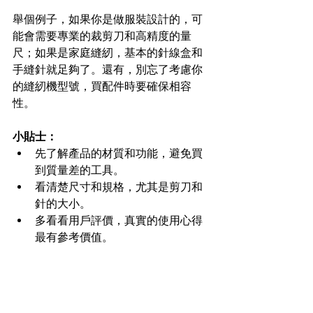
舉個例子，如果你是做服裝設計的，可
能會需要專業的裁剪刀和高精度的量
尺；如果是家庭縫紉，基本的針線盒和
手縫針就足夠了。還有，別忘了考慮你
的縫紉機型號，買配件時要確保相容
性。
小貼士：
先了解產品的材質和功能，避免買
到質量差的工具。  
看清楚尺寸和規格，尤其是剪刀和
針的大小。  
多看看用戶評價，真實的使用心得
最有參考價值。