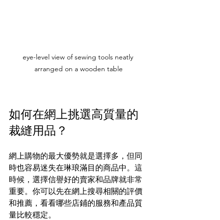
eye-level view of sewing tools neatly 
arranged on a wooden table
如何在網上挑選高質量的
裁縫用品？
網上購物的最大優勢就是選擇多，但同
時也容易迷失在琳琅滿目的商品中。這
時候，選擇信譽好的賣家和品牌就非常
重要。你可以先在網上搜尋相關的評價
和推薦，看看哪些店鋪的服務和產品質
量比較穩定。